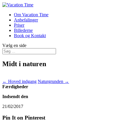
Om Vacation Time
Anbefalinger
Priser
Billederne
Book og Kontakt
Vælg en side
Midt i naturen
←
Hoved indgang
Naturgrunden
→
Færdigheder
Indsendt den
21/02/2017
Pin It on Pinterest