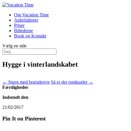
Om Vacation Time
Anbefalinger
Priser
Billederne
Book og Kontakt
Vælg en side
Hygge i vinterlandskabet
←
Stuen med brændeovn
Så er der romkugler
→
Færdigheder
Indsendt den
21/02/2017
Pin It on Pinterest