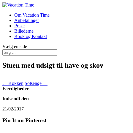
Om Vacation Time
Anbefalinger
Priser
Billederne
Book og Kontakt
Vælg en side
Stuen med udsigt til have og skov
←
Køkken
Solsenge
→
Færdigheder
Indsendt den
21/02/2017
Pin It on Pinterest